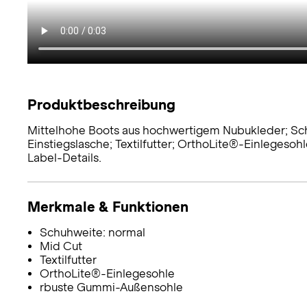
Produktbeschreibung
Mittelhohe Boots aus hochwertigem Nubukleder; Schn
Einstiegslasche; Textilfutter; OrthoLite®-Einleges
Label-Details.
Merkmale & Funktionen
Schuhweite: normal
Mid Cut
Textilfutter
OrthoLite®-Einlegesohle
rbuste Gummi-Außensohle