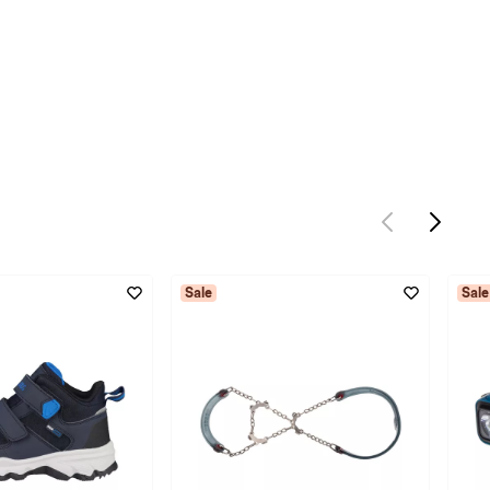
Sale
Sale