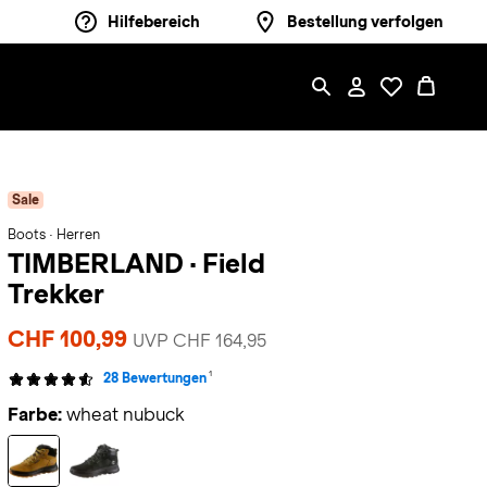
Hilfebereich
Bestellung verfolgen
Sale
Boots · Herren
TIMBERLAND
·
Field
Trekker
CHF 100,99
UVP CHF 164,95
1
28 Bewertungen
Farbe:
wheat nubuck