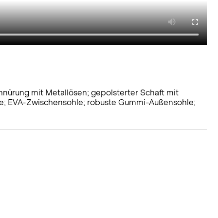
ürung mit Metallösen; gepolsterter Schaft mit
ohle; EVA-Zwischensohle; robuste Gummi-Außensohle;