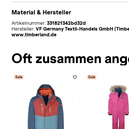
Material & Hersteller
Artikelnummer:
331821342bd32d
Hersteller:
VF Germany Textil-Handels GmbH (Timber
www.timberland.de
Oft zusammen ang
Sale
Sale