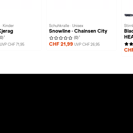
· Kinder
Schuhkralle · Unisex
Stirn
Kjerag
Snowline · Chainsen City
Bla
HE
1
1
(0)
(0)
CHF 21,99
UVP CHF 71,95
UVP CHF 26,95
CHF