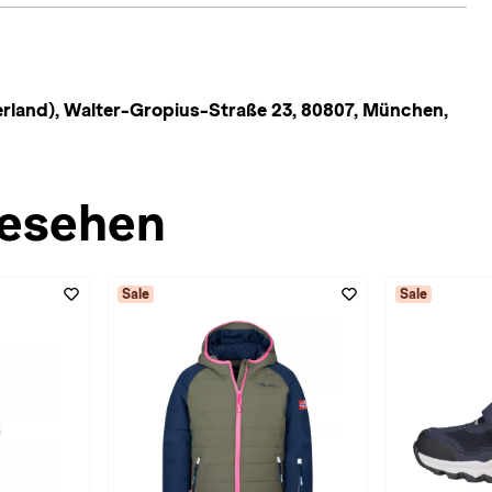
land), Walter-Gropius-Straße 23, 80807, München,
esehen
Sale
Sale