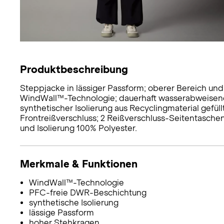
Produktbeschreibung
Steppjacke in lässiger Passform; oberer Bereich und
WindWall™-Technologie; dauerhaft wasserabweisend
synthetischer Isolierung aus Recyclingmaterial gefü
Frontreißverschluss; 2 Reißverschluss-Seitentaschen
und Isolierung 100% Polyester.
Merkmale & Funktionen
WindWall™-Technologie
PFC-freie DWR-Beschichtung
synthetische Isolierung
lässige Passform
hoher Stehkragen