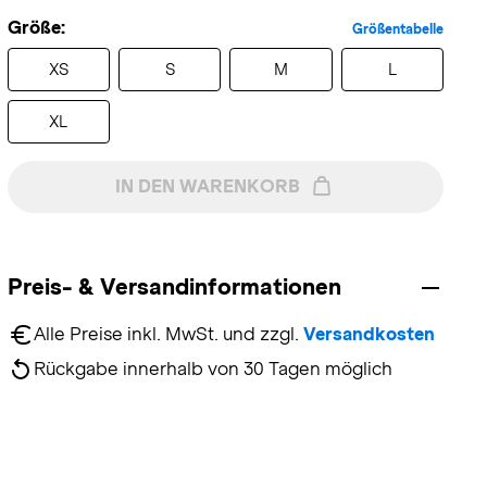
Größe:
Größentabelle
XS
S
M
L
XL
IN DEN WARENKORB
Preis- & Versandinformationen
Alle Preise inkl. MwSt. und zzgl. 
Versandkosten
Rückgabe innerhalb von 30 Tagen möglich