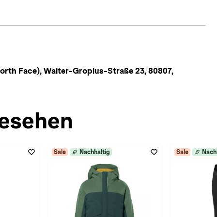
rth Face), Walter-Gropius-Straße 23, 80807,
esehen
Sale
Nachhaltig
Sale
Nach