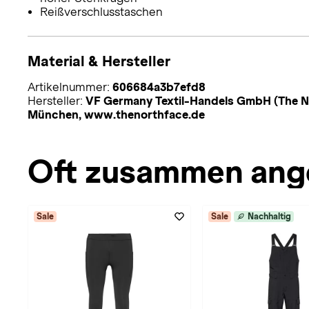
Reißverschlusstaschen
Material & Hersteller
Artikelnummer:
606684a3b7efd8
Hersteller:
VF Germany Textil-Handels GmbH (The No
München, www.thenorthface.de
Oft zusammen ang
Sale
Sale
Nachhaltig