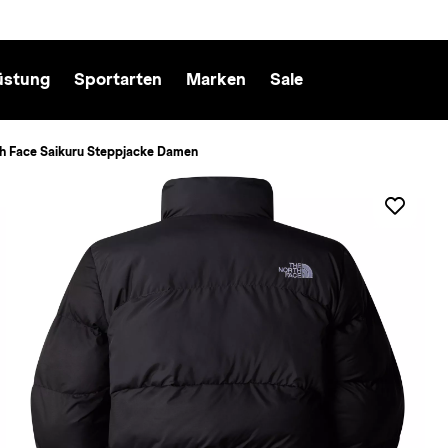
üstung
Sportarten
Marken
Sale
h Face Saikuru Steppjacke Damen