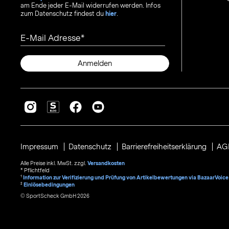
am Ende jeder E-Mail widerrufen werden. Infos
zum Datenschutz findest du
hier
.
E-Mail Adresse
Anmelden
Impressum
Datenschutz
Barrierefreiheitserklärung
AG
Alle Preise inkl. MwSt. zzgl.
Versandkosten
* Pflichtfeld
1
Information zur Verifizierung und Prüfung von Artikelbewertungen via BazaarVoice
²
Einlösebedingungen
© SportScheck GmbH 2026