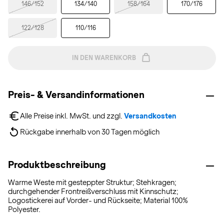
146/152
134/140
158/164
170/176
122/128
110/116
IN DEN WARENKORB
Preis- & Versandinformationen
Alle Preise inkl. MwSt. und zzgl. 
Versandkosten
Rückgabe innerhalb von 30 Tagen möglich
Produktbeschreibung
Warme Weste mit gesteppter Struktur; Stehkragen;
durchgehender Frontreißverschluss mit Kinnschutz;
Logostickerei auf Vorder- und Rückseite; Material 100%
Polyester.