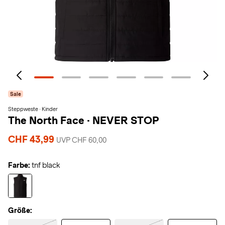
Sale
Steppweste · Kinder
The North Face
·
NEVER STOP
CHF 43,99
UVP CHF 60,00
Farbe:
tnf black
Größe: