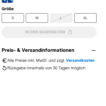
Größe:
S
M
L
XL
IN DEN WARENKORB
Preis- & Versandinformationen
Alle Preise inkl. MwSt. und zzgl. 
Versandkosten
Rückgabe innerhalb von 30 Tagen möglich