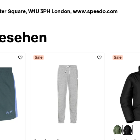
ester Square, W1U 3PH London, www.speedo.com
esehen
Sale
Sale