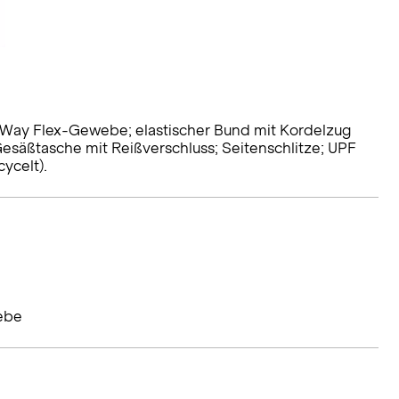
Way Flex-Gewebe; elastischer Bund mit Kordelzug
esäßtasche mit Reißverschluss; Seitenschlitze; UPF
cycelt).
ebe