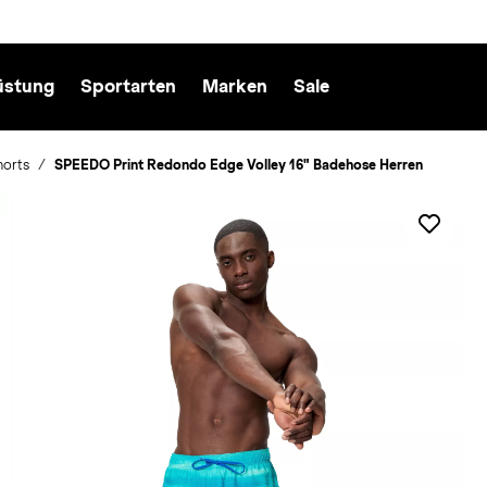
üstung
Sportarten
Marken
Sale
horts
SPEEDO Print Redondo Edge Volley 16" Badehose Herren