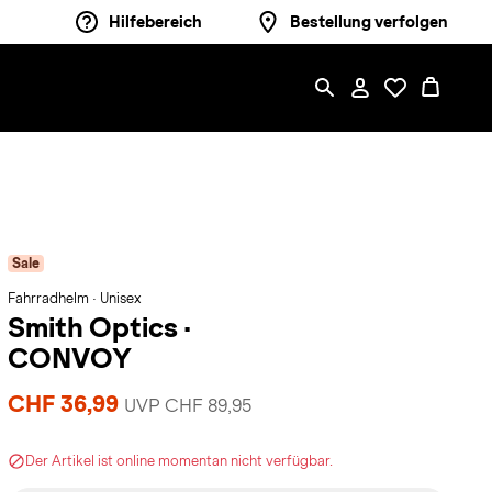
Hilfebereich
Bestellung verfolgen
Sale
Fahrradhelm · Unisex
Smith Optics
·
CONVOY
CHF 36,99
UVP CHF 89,95
Der Artikel ist online momentan nicht verfügbar.