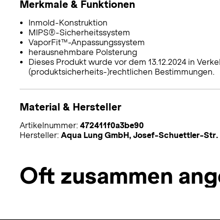
Merkmale & Funktionen
Inmold-Konstruktion
MIPS®-Sicherheitssystem
VaporFit™-Anpassungssystem
herausnehmbare Polsterung
Dieses Produkt wurde vor dem 13.12.2024 in Verke
(produktsicherheits-)rechtlichen Bestimmungen.
Material & Hersteller
Artikelnummer:
472411f0a3be90
Hersteller:
Aqua Lung GmbH, Josef-Schuettler-Str.
Oft zusammen ang