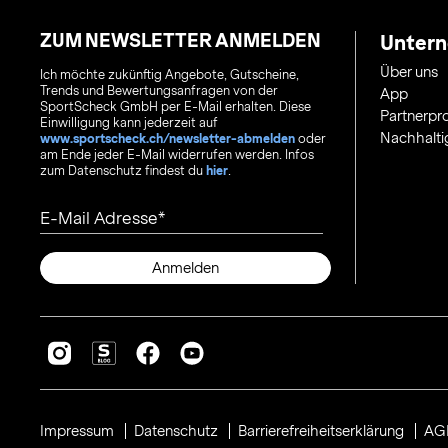
ZUM NEWSLETTER ANMELDEN
Unter
Über uns
Ich möchte zukünftig Angebote, Gutscheine,
Trends und Bewertungsanfragen von der
App
SportScheck GmbH per E-Mail erhalten. Diese
Partnerp
Einwilligung kann jederzeit auf
Nachhalti
www.sportscheck.ch/newsletter-abmelden
oder
am Ende jeder E-Mail widerrufen werden. Infos
zum Datenschutz findest du
hier
.
E-Mail Adresse
Anmelden
Impressum
Datenschutz
Barrierefreiheitserklärung
AG