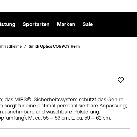
üstung
Sportarten
Marken
Sale
ahrradhelme
Smith Optics CONVOY Helm
on; das MIPS®-Sicherheitssystem schützt das Gehirn
 sorgt für eine optimal personalisierbare Anpassung;
 herausnehmbare und waschbare Polsterung;
pfumfang), M: ca. 55 – 59 cm, L: ca. 59 – 62 cm.