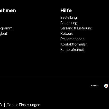
nehmen
Hilfe
Bestellung
Bezahlung
rogramm
Versand & Lieferung
gkeit
Retoure
Reklamationen
Kontaktformular
Barrierefreiheit
B
Cookie Einstellungen