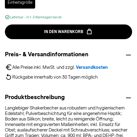
Einheitsgröße
Lieferbar - In 1-3 Werktagen bei dir.
IN DEN WARENKORB
Preis- & Versandinformationen
Alle Preise inkl. MwSt. und zzgl. 
Versandkosten
Rückgabe innerhalb von 30 Tagen möglich
Produktbeschreibung
Langlebiger Shakerbecher aus robustem und hygienischem
Edelstahl; Pulverbeschichtung für eine angenehme Haptik;
Boden aus Silikon; breite, leicht zu reinigende Öffnung;
Innenseite mit eingravierten Maßeinheiten; inkl. Einsatz für
Obst; auslaufsicherer Deckel mit Schraubverschluss; weicher
Griff zum Tragen; Volumen: ca. 900 ml; BPA- und DEHP-frei.