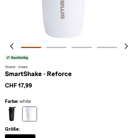
Nachhaltig
Shaker · Unisex
SmartShake
·
Reforce
CHF 17,99
Farbe:
white
Größe:
Selected