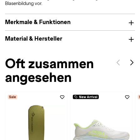
Blasenbildung vor.
Merkmale & Funktionen
Material & Hersteller
Oft zusammen
angesehen
Sale
New Arrival