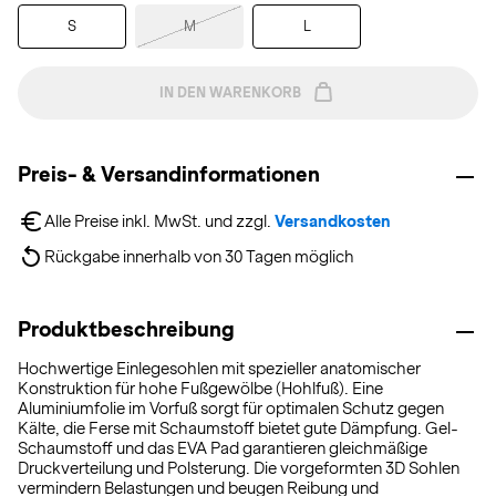
S
M
L
IN DEN WARENKORB
Preis- & Versandinformationen
Alle Preise inkl. MwSt. und zzgl. 
Versandkosten
Rückgabe innerhalb von 30 Tagen möglich
Produktbeschreibung
Hochwertige Einlegesohlen mit spezieller anatomischer
Konstruktion für hohe Fußgewölbe (Hohlfuß). Eine
Aluminiumfolie im Vorfuß sorgt für optimalen Schutz gegen
Kälte, die Ferse mit Schaumstoff bietet gute Dämpfung. Gel-
Schaumstoff und das EVA Pad garantieren gleichmäßige
Druckverteilung und Polsterung. Die vorgeformten 3D Sohlen
vermindern Belastungen und beugen Reibung und