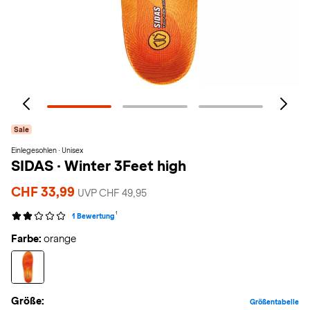
Sale
Einlegesohlen · Unisex
SIDAS
·
Winter 3Feet high
CHF 33,99
UVP CHF 49,95
1
1 Bewertung
Farbe:
orange
Größe:
Größentabelle