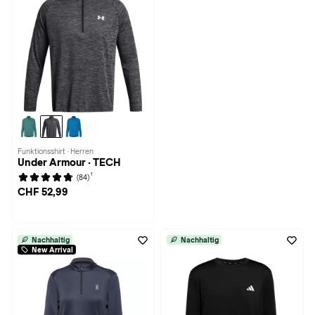
Funktionsshirt · Herren
Under Armour · TECH
1
(84)
CHF 52,99
Nachhaltig
Nachhaltig
New Arrival