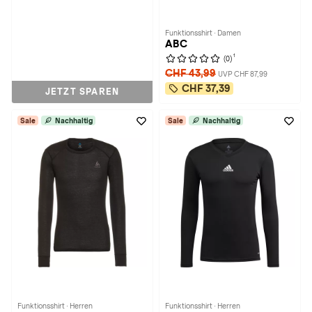
Funktionsshirt · Damen
ABC
1
(0)
CHF 43,99
UVP CHF 87,99
CHF 37,39
JETZT SPAREN
Sale
Nachhaltig
Sale
Nachhaltig
Funktionsshirt · Herren
Funktionsshirt · Herren