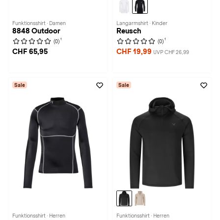
Funktionsshirt · Damen
Langarmshirt · Kinder
8848 Outdoor
Reusch
1
1
(0)
(0)
CHF 65,95
CHF 19,99
UVP CHF 26,99
Sale
Sale
Funktionsshirt · Herren
Funktionsshirt · Herren