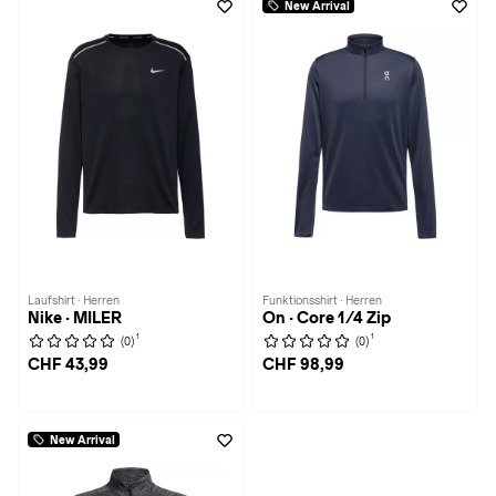
New Arrival
Laufshirt · Herren
Funktionsshirt · Herren
Nike · MILER
On · Core 1/4 Zip
1
1
(0)
(0)
CHF 43,99
CHF 98,99
New Arrival