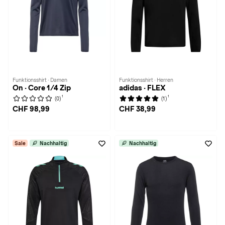
Funktionsshirt · Damen
Funktionsshirt · Herren
On · Core 1/4 Zip
adidas · FLEX
1
1
(0)
(1)
CHF 98,99
CHF 38,99
Sale
Nachhaltig
Nachhaltig