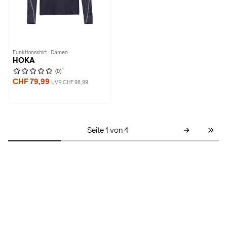
Funktionsshirt · Damen
HOKA
1
(0)
CHF 79,99
UVP CHF 98,99
Seite 1 von 4