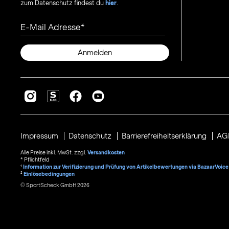
zum Datenschutz findest du
hier
.
E-Mail Adresse
Anmelden
Impressum
Datenschutz
Barrierefreiheitserklärung
AG
Alle Preise inkl. MwSt. zzgl.
Versandkosten
* Pflichtfeld
1
Information zur Verifizierung und Prüfung von Artikelbewertungen via BazaarVoice
²
Einlösebedingungen
© SportScheck GmbH 2026