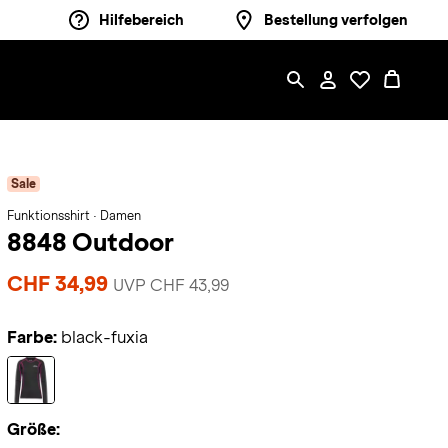
Hilfebereich
Bestellung verfolgen
Sale
Funktionsshirt · Damen
8848 Outdoor
CHF 34,99
UVP CHF 43,99
Farbe:
black-fuxia
Größe: