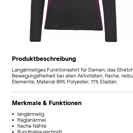
Produktbeschreibung
Langärmeliges Funktionsshirt für Damen; das Stret
Bewegungsfreiheit bei allen Aktivitäten; flache, rei
Elemente; Material 89% Polyester, 11% Elastan.
Merkmale & Funktionen
langärmelig
Raglanärmel
flache Nähte
Rundhalsausschnitt