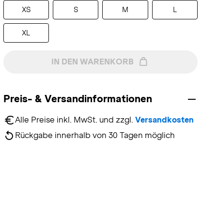
XS
S
M
L
XL
IN DEN WARENKORB
Preis- & Versandinformationen
Alle Preise inkl. MwSt. und zzgl. 
Versandkosten
Rückgabe innerhalb von 30 Tagen möglich