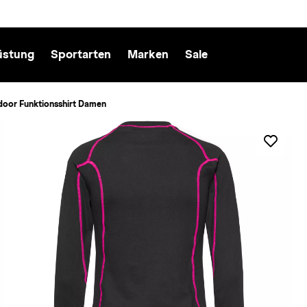
üstung
Sportarten
Marken
Sale
door Funktionsshirt Damen