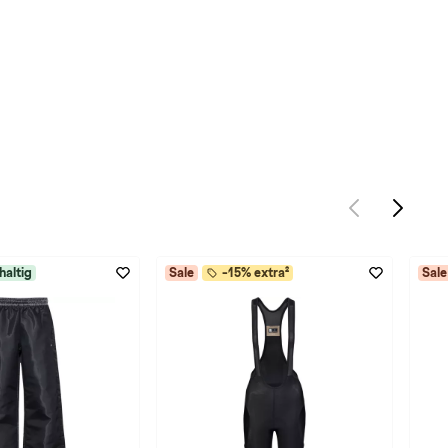
haltig
Sale
-15% extra²
Sale