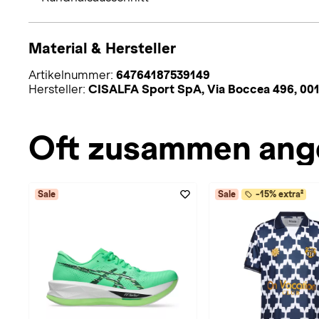
Material & Hersteller
Artikelnummer:
64764187539149
Hersteller:
CISALFA Sport SpA, Via Boccea 496, 001
Oft zusammen ang
Sale
Sale
-15% extra²