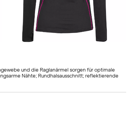
chgewebe und die Raglanärmel sorgen für optimale
bungsarme Nähte; Rundhalsausschnitt; reflektierende