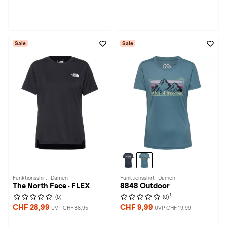
Sale
Sale
Funktionsshirt · Damen
Funktionsshirt · Damen
The North Face · FLEX
8848 Outdoor
1
1
(0)
(0)
CHF 28,99
CHF 9,99
UVP CHF 38,95
UVP CHF 19,99