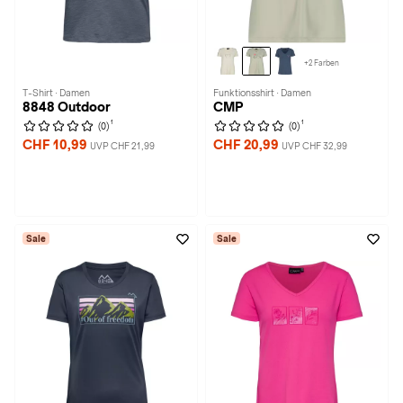
+2 Farben
T-Shirt · Damen
Funktionsshirt · Damen
8848 Outdoor
CMP
1
1
(0)
(0)
CHF 10,99
CHF 20,99
UVP CHF 21,99
UVP CHF 32,99
Sale
Sale