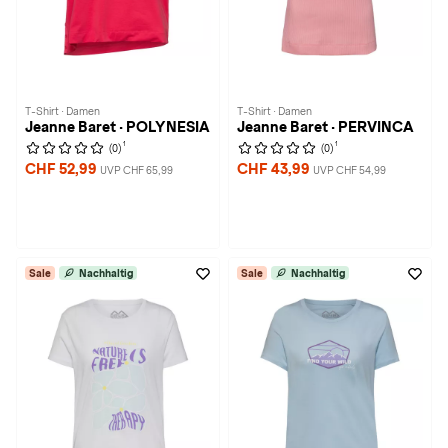
T-Shirt · Damen
T-Shirt · Damen
Jeanne Baret · POLYNESIA
Jeanne Baret · PERVINCA
1
1
(0)
(0)
CHF 52,99
CHF 43,99
UVP CHF 65,99
UVP CHF 54,99
Sale
Nachhaltig
Sale
Nachhaltig