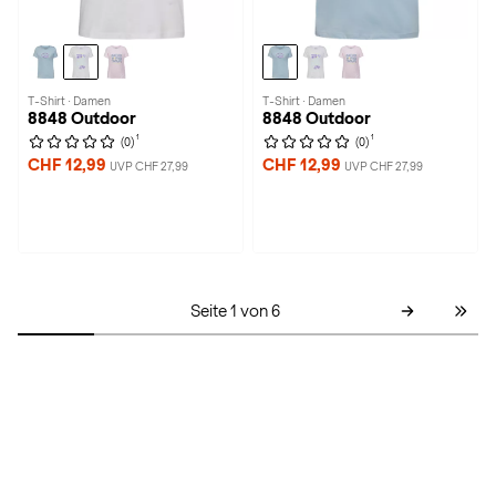
T-Shirt · Damen
T-Shirt · Damen
8848 Outdoor
8848 Outdoor
1
1
(0)
(0)
CHF 12,99
CHF 12,99
UVP CHF 27,99
UVP CHF 27,99
Seite 1 von 6