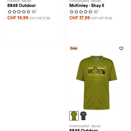
Poloshirt · Herren
Funktionsshirt · Herren
8848 Outdoor
McKinley · Shay II
1
1
(0)
(0)
CHF 19,99
CHF 37,99
UVP CHF 27,99
UVP CHF 76,99
Sale
Funktionsshirt · Herren
8848 Outdoor