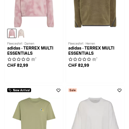
Fleeceshirt · Damen
Fleeceshirt · Herren
adidas · TERREX MULTI
adidas · TERREX MULTI
ESSENTIALS
ESSENTIALS
1
1
(0)
(0)
CHF 82,99
CHF 82,99
New Arrival
Sale