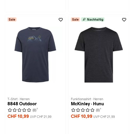
Sale
Sale
Nachhaltig
T-Shirt · Herren
Funktionsshirt · Herren
8848 Outdoor
McKinley · Hunu
1
1
(0)
(0)
CHF 10,99
CHF 10,99
UVP CHF 21,99
UVP CHF 21,99