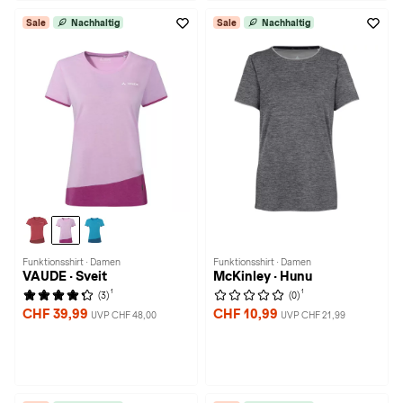
Sale
Nachhaltig
Sale
Nachhaltig
Funktionsshirt · Damen
Funktionsshirt · Damen
VAUDE · Sveit
McKinley · Hunu
1
1
(3)
(0)
CHF 39,99
CHF 10,99
UVP CHF 48,00
UVP CHF 21,99