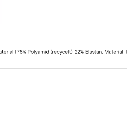
erial I 78% Polyamid (recycelt), 22% Elastan, Material II