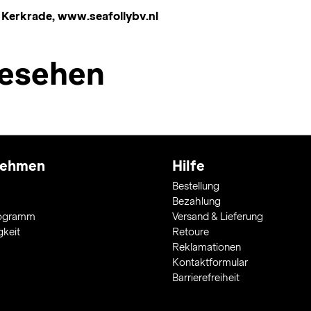
, Kerkrade, www.seafollybv.nl
esehen
nehmen
Hilfe
Bestellung
Bezahlung
rogramm
Versand & Lieferung
gkeit
Retoure
Reklamationen
Kontaktformular
Barrierefreiheit