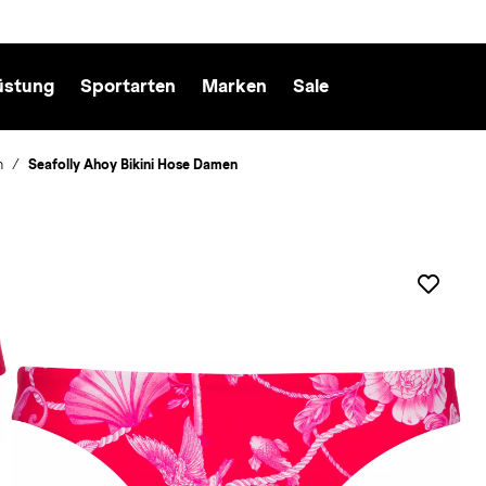
üstung
Sportarten
Marken
Sale
n
Seafolly Ahoy Bikini Hose Damen