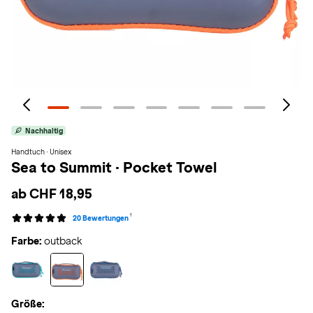
Nachhaltig
Handtuch · Unisex
Sea to Summit
·
Pocket Towel
ab CHF 18,95
1
20 Bewertungen
Farbe:
outback
Größe: