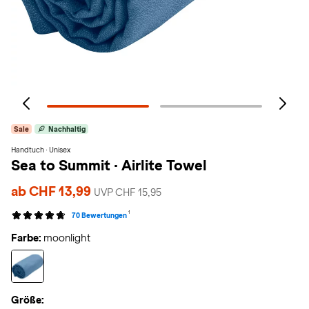
Sale
Nachhaltig
Handtuch · Unisex
Sea to Summit
·
Airlite Towel
ab CHF 13,99
UVP CHF 15,95
1
70 Bewertungen
Farbe:
moonlight
Größe: