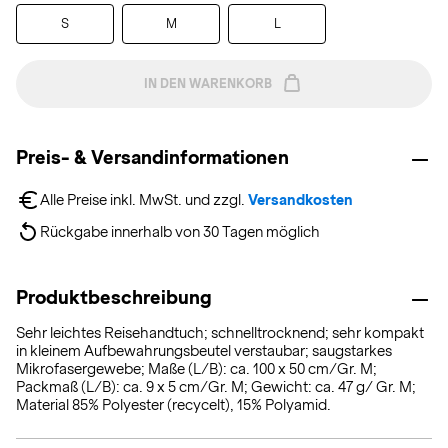
S
M
L
IN DEN WARENKORB
Preis- & Versandinformationen
Alle Preise inkl. MwSt. und zzgl. 
Versandkosten
Rückgabe innerhalb von 30 Tagen möglich
Produktbeschreibung
Sehr leichtes Reisehandtuch; schnelltrocknend; sehr kompakt
in kleinem Aufbewahrungsbeutel verstaubar; saugstarkes
Mikrofasergewebe; Maße (L/B): ca. 100 x 50 cm/Gr. M;
Packmaß (L/B): ca. 9 x 5 cm/Gr. M; Gewicht: ca. 47 g/ Gr. M;
Material 85% Polyester (recycelt), 15% Polyamid.