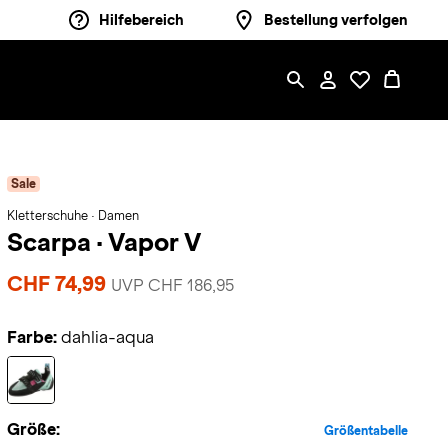
Hilfebereich
Bestellung verfolgen
Sale
Kletterschuhe · Damen
Scarpa
·
Vapor V
CHF 74,99
UVP CHF 186,95
Farbe:
dahlia-aqua
Größe:
Größentabelle