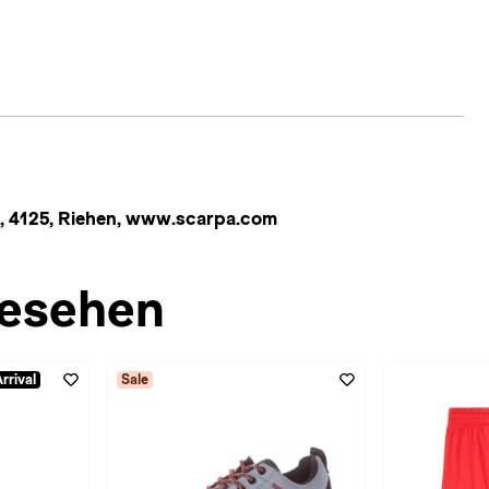
, 4125, Riehen, www.scarpa.com
esehen
rrival
Sale