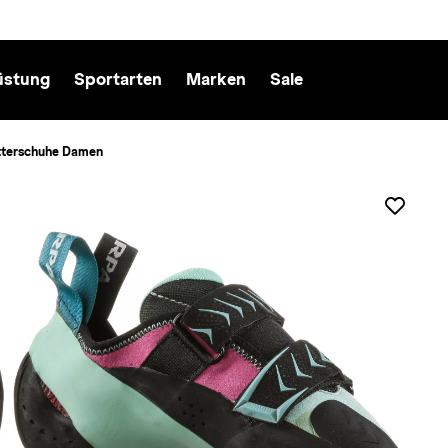
üstung
Sportarten
Marken
Sale
tterschuhe Damen