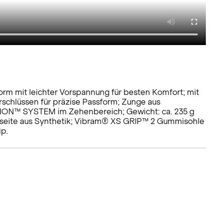
orm mit leichter Vorspannung für besten Komfort; mit
rschlüssen für präzise Passform; Zunge aus
ON™ SYSTEM im Zehenbereich; Gewicht: ca. 235 g
nenseite aus Synthetik; Vibram® XS GRIP™ 2 Gummisohle
ip.