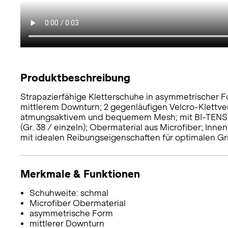
Produktbeschreibung
Strapazierfähige Kletterschuhe in asymmetrischer F
mittlerem Downturn; 2 gegenläufigen Velcro-Klettve
atmungsaktivem und bequemem Mesh; mit BI-TENSI
(Gr. 38 / einzeln); Obermaterial aus Microfiber; In
mit idealen Reibungseigenschaften für optimalen Gr
Merkmale & Funktionen
Schuhweite: schmal
Microfiber Obermaterial
asymmetrische Form
mittlerer Downturn