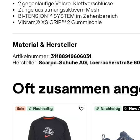
2 gegenläufige Velcro-Klettverschlüsse
Zunge aus atmungsaktivem Mesh
BI-TENSION™ SYSTEM im Zehenbereich
Vibram® XS GRIP™ 2 Gummisohle
Material & Hersteller
Artikelnummer:
31188919606031
Hersteller:
Scarpa-Schuhe AG, Loerracherstraße 60
Oft zusammen ang
Sale
Nachhaltig
Nachhaltig
New A