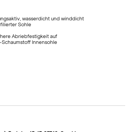
gsaktiv, wasserdicht und winddicht
ilierter Sohle
ere Abriebfestigkeit auf
-Schaumstoff Innensohle