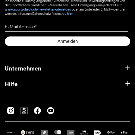
Ich möchte zukünftig Angebote, Gutscheine, Trends und Bewertungsanfragen von
der SportScheck GmbH per E-Mail erhalten. Diese Einwilligung kann jederzeit auf
www.sportscheck.ch/newsletter-abmelden
oder am Ende jeder E-Mail widerrufen
werden. Infos zum Datenschutz findest du
hier
.
E-Mail Adresse
Anmelden
Unternehmen
Hilfe