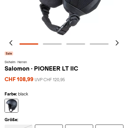
Sale
Skihelm · Herren
Salomon
·
PIONEER LT IIC
CHF 108,99
UVP CHF 120,95
Farbe:
black
Größe: