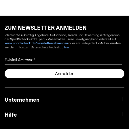
ZUM NEWSLETTER ANMELDEN
Ich möchte zukünftig Angebote, Gutscheine, Trends und Bewertungsanfragen von
der SportScheck GmbH per E-Mail erhalten. Diese Einwilligung kann jederzeit auf
www.sportscheck.ch/newsletter-abmelden
oder am Ende jeder E-Mail widerrufen
werden. Infos zum Datenschutz findest du
hier
.
E-Mail Adresse
Anmelden
Unternehmen
Hilfe