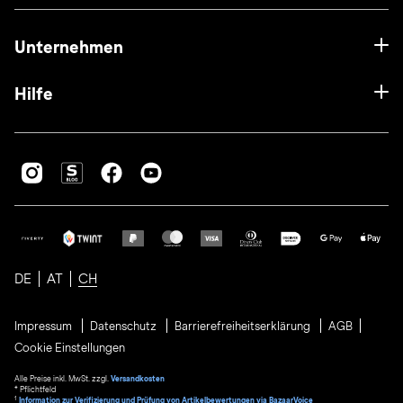
Unternehmen
Hilfe
DE
AT
CH
Impressum
Datenschutz
Barrierefreiheitserklärung
AGB
Cookie Einstellungen
Alle Preise inkl. MwSt. zzgl.
Versandkosten
* Pflichtfeld
1
Information zur Verifizierung und Prüfung von Artikelbewertungen via BazaarVoice