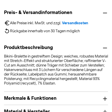
Preis- & Versandinformationen
Alle Preise inkl. MwSt. und zzgl. 
Versandkosten
Rückgabe innerhalb von 30 Tagen möglich
Produktbeschreibung
Bikini-Bralette in gestreiftem Design; weiches, robustes Material
mit Stretch-Effekt und strukturierter Oberfläche; raffinierter V-
Cut am Ausschnitt; dünne Träger mit Schieber zum Verstellen;
Hakenverschluss mit 3 Löchern für verschiedene Längen auf
der Rückseite; Labelpatch aus Gummi; herausnehmbare
Polsterung; mit Recyclingmaterial hergestellt; Material 93%
Polyamid (recycelt), 7% Elastan.
Merkmale & Funktionen
Material & Hersteller