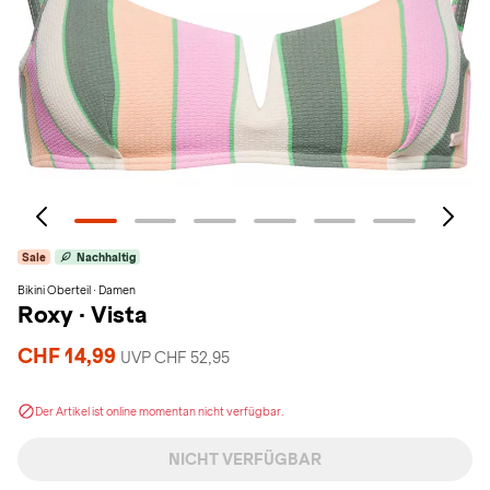
Sale
Nachhaltig
Bikini Oberteil · Damen
Roxy
·
Vista
CHF 14,99
UVP CHF 52,95
Der Artikel ist online momentan nicht verfügbar.
NICHT VERFÜGBAR