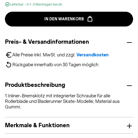
Lieferbar - In 1-3 Werktagen bei dir.
IN DEN WARENKORB
Preis- & Versandinformationen
Alle Preise inkl. MwSt. und zzgl. 
Versandkosten
Rückgabe innerhalb von 30 Tagen möglich
Produktbeschreibung
1 Inliner-Bremsklotz mit integrierter Schraube für alle
Rollerblade und Bladerunner Skate-Modelle; Material aus
Gummi.
Merkmale & Funktionen