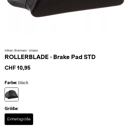
Inliner-Bremsen · Unisex
ROLLERBLADE
·
Brake Pad STD
CHF 10,95
Farbe:
black
Größe:
Selected
Einheitsgröße