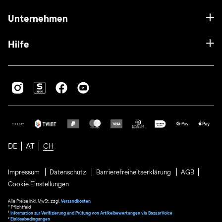
Unternehmen
Hilfe
DE
AT
CH
Impressum
Datenschutz
Barrierefreiheitserklärung
AGB
Cookie Einstellungen
Alle Preise inkl. MwSt. zzgl.
Versandkosten
* Pflichtfeld
1
Information zur Verifizierung und Prüfung von Artikelbewertungen via BazaarVoice
²
Einlösebedingungen