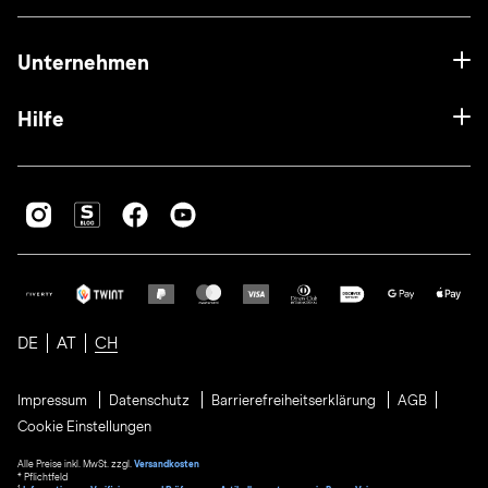
Unternehmen
Hilfe
DE
AT
CH
Impressum
Datenschutz
Barrierefreiheitserklärung
AGB
Cookie Einstellungen
Alle Preise inkl. MwSt. zzgl.
Versandkosten
* Pflichtfeld
1