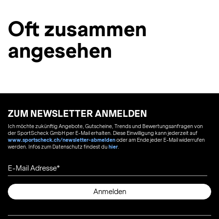
Oft zusammen
angesehen
ZUM NEWSLETTER ANMELDEN
Ich möchte zukünftig Angebote, Gutscheine, Trends und Bewertungsanfragen von
der SportScheck GmbH per E-Mail erhalten. Diese Einwilligung kann jederzeit auf
www.sportscheck.ch/newsletter-abmelden
oder am Ende jeder E-Mail widerrufen
werden. Infos zum Datenschutz findest du
hier
.
E-Mail Adresse
Anmelden