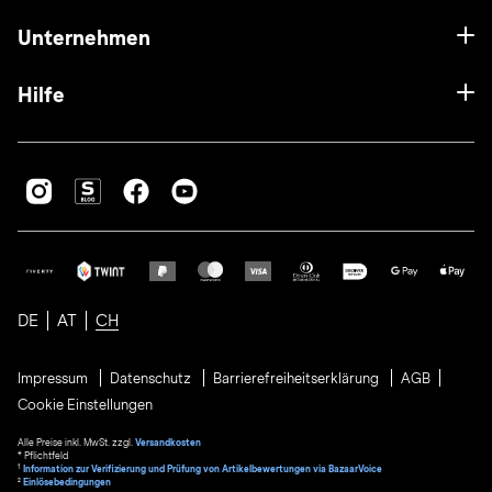
Unternehmen
Hilfe
DE
AT
CH
Impressum
Datenschutz
Barrierefreiheitserklärung
AGB
Cookie Einstellungen
Alle Preise inkl. MwSt. zzgl.
Versandkosten
* Pflichtfeld
1
Information zur Verifizierung und Prüfung von Artikelbewertungen via BazaarVoice
²
Einlösebedingungen