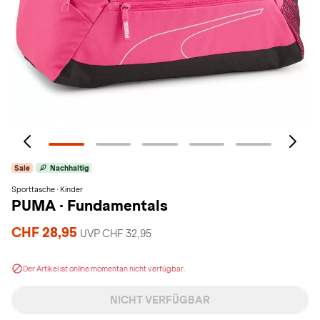
Sale
Nachhaltig
Sporttasche · Kinder
PUMA
·
Fundamentals
CHF 28,95
UVP CHF 32,95
Der Artikel ist online momentan nicht verfügbar.
NICHT VERFÜGBAR