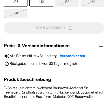
128
140
152
164
176
IN DEN WARENKORB
Preis- & Versandinformationen
Alle Preise inkl. MwSt. und zzgl. 
Versandkosten
Rückgabe innerhalb von 30 Tagen möglich
Produktbeschreibung
T-Shirt aus leichtem, weichem Baumwoll-Material für
Teenager; Rundhalsausschnitt mit Nackenband; Logodetail auf
Brusthöhe; normale Passform; Material 100% Baumwolle.