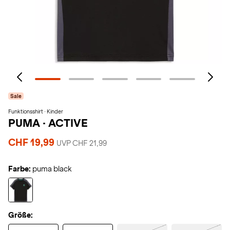
Sale
Funktionsshirt · Kinder
PUMA
·
ACTIVE
CHF 19,99
UVP CHF 21,99
Farbe:
puma black
Größe: