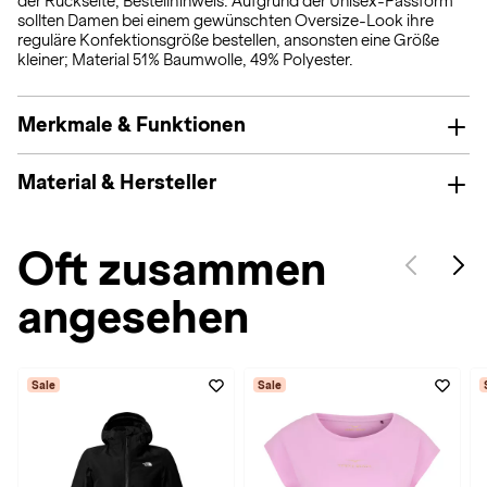
der Rückseite; Bestellhinweis: Aufgrund der Unisex-Passform
sollten Damen bei einem gewünschten Oversize-Look ihre
reguläre Konfektionsgröße bestellen, ansonsten eine Größe
kleiner; Material 51% Baumwolle, 49% Polyester.
Merkmale & Funktionen
Material & Hersteller
Oft zusammen
angesehen
Sale
Sale