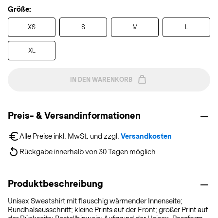
Größe:
XS
S
M
L
XL
IN DEN WARENKORB
Preis- & Versandinformationen
Alle Preise inkl. MwSt. und zzgl. 
Versandkosten
Rückgabe innerhalb von 30 Tagen möglich
Produktbeschreibung
Unisex Sweatshirt mit flauschig wärmender Innenseite;
Rundhalsausschnitt; kleine Prints auf der Front; großer Print auf