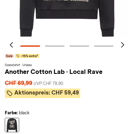
Sale
-15% extra²
Sweatshirt · Unisex
Another Cotton Lab
·
Local Rave
CHF 69,99
UVP CHF 79,90
Aktionspreis:
CHF 59,49
Farbe:
black