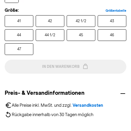
Größe:
Größentabelle
41
42
42 1/2
43
44
44 1/2
45
46
47
IN DEN WARENKORB
Preis- & Versandinformationen
Alle Preise inkl. MwSt. und zzgl. 
Versandkosten
Rückgabe innerhalb von 30 Tagen möglich