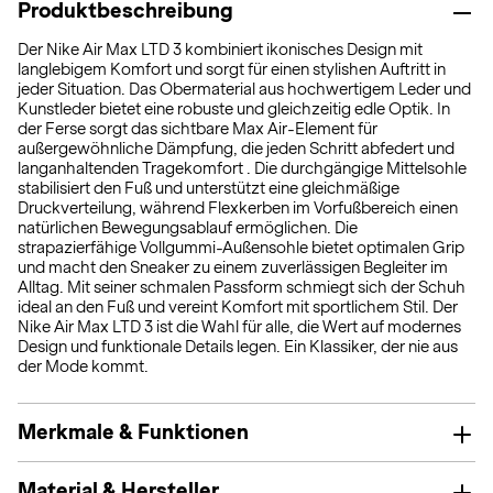
Produktbeschreibung
Der Nike Air Max LTD 3 kombiniert ikonisches Design mit
langlebigem Komfort und sorgt für einen stylishen Auftritt in
jeder Situation. Das Obermaterial aus hochwertigem Leder und
Kunstleder bietet eine robuste und gleichzeitig edle Optik. In
der Ferse sorgt das sichtbare Max Air-Element für
außergewöhnliche Dämpfung, die jeden Schritt abfedert und
langanhaltenden Tragekomfort . Die durchgängige Mittelsohle
stabilisiert den Fuß und unterstützt eine gleichmäßige
Druckverteilung, während Flexkerben im Vorfußbereich einen
natürlichen Bewegungsablauf ermöglichen. Die
strapazierfähige Vollgummi-Außensohle bietet optimalen Grip
und macht den Sneaker zu einem zuverlässigen Begleiter im
Alltag. Mit seiner schmalen Passform schmiegt sich der Schuh
ideal an den Fuß und vereint Komfort mit sportlichem Stil. Der
Nike Air Max LTD 3 ist die Wahl für alle, die Wert auf modernes
Design und funktionale Details legen. Ein Klassiker, der nie aus
der Mode kommt.
Merkmale & Funktionen
Material & Hersteller