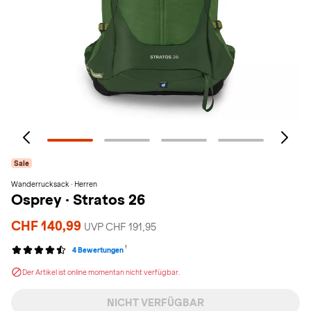
Sale
Wanderrucksack · Herren
Osprey
·
Stratos 26
CHF 140,99
UVP CHF 191,95
1
4 Bewertungen
Der Artikel ist online momentan nicht verfügbar.
NICHT VERFÜGBAR