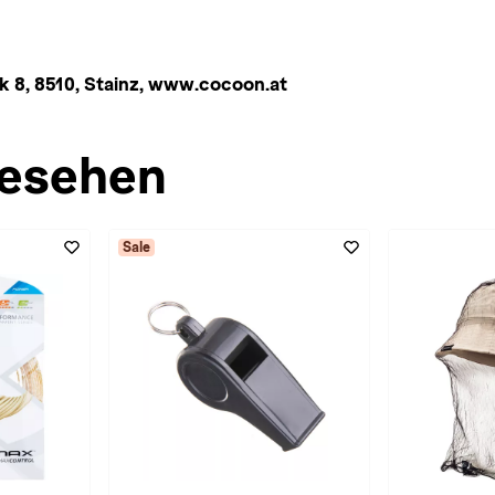
 8, 8510, Stainz, www.cocoon.at
esehen
Sale