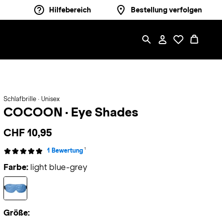
Hilfebereich
Bestellung verfolgen
Schlafbrille · Unisex
COCOON
·
Eye Shades
CHF 10,95
1
1 Bewertung
Farbe:
light blue-grey
Größe: