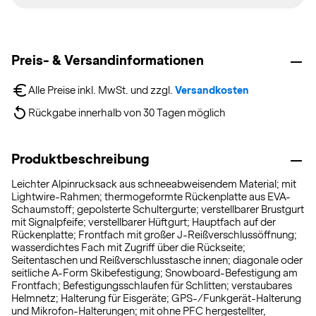
Preis- & Versandinformationen
Alle Preise inkl. MwSt. und zzgl. 
Versandkosten
Rückgabe innerhalb von 30 Tagen möglich
Produktbeschreibung
Leichter Alpinrucksack aus schneeabweisendem Material; mit
Lightwire-Rahmen; thermogeformte Rückenplatte aus EVA-
Schaumstoff; gepolsterte Schultergurte; verstellbarer Brustgurt
mit Signalpfeife; verstellbarer Hüftgurt; Hauptfach auf der
Rückenplatte; Frontfach mit großer J-Reißverschlussöffnung;
wasserdichtes Fach mit Zugriff über die Rückseite;
Seitentaschen und Reißverschlusstasche innen; diagonale oder
seitliche A-Form Skibefestigung; Snowboard-Befestigung am
Frontfach; Befestigungsschlaufen für Schlitten; verstaubares
Helmnetz; Halterung für Eisgeräte; GPS-/Funkgerät-Halterung
und Mikrofon-Halterungen; mit ohne PFC hergestellter,