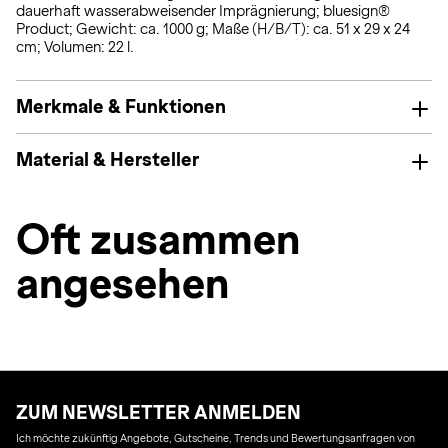
dauerhaft wasserabweisender Imprägnierung; bluesign®
Product; Gewicht: ca. 1000 g; Maße (H/B/T): ca. 51 x 29 x 24
cm; Volumen: 22 l.
Merkmale & Funktionen
Material & Hersteller
Oft zusammen
angesehen
ZUM NEWSLETTER ANMELDEN
Ich möchte zukünftig Angebote, Gutscheine, Trends und Bewertungsanfragen von