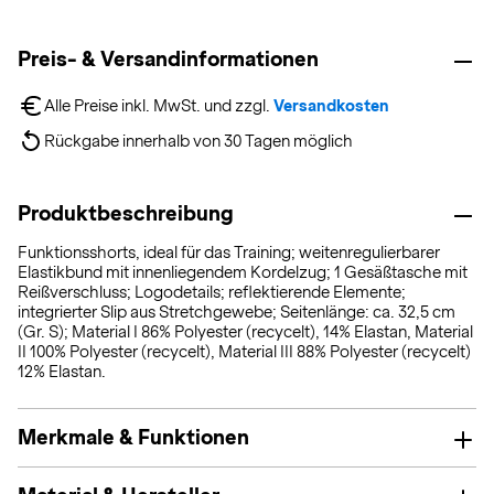
Preis- & Versandinformationen
Alle Preise inkl. MwSt. und zzgl. 
Versandkosten
Rückgabe innerhalb von 30 Tagen möglich
Produktbeschreibung
Funktionsshorts, ideal für das Training; weitenregulierbarer
Elastikbund mit innenliegendem Kordelzug; 1 Gesäßtasche mit
Reißverschluss; Logodetails; reflektierende Elemente;
integrierter Slip aus Stretchgewebe; Seitenlänge: ca. 32,5 cm
(Gr. S); Material I 86% Polyester (recycelt), 14% Elastan, Material
II 100% Polyester (recycelt), Material III 88% Polyester (recycelt)
12% Elastan.
Merkmale & Funktionen