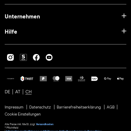
Unternehmen
Hilfe
DE
AT
CH
Impressum
Datenschutz
Barrierefreiheitserklärung
AGB
Cookie Einstellungen
Alle Preise inkl. MwSt. zzgl.
Versandkosten
* Pflichtfeld
1