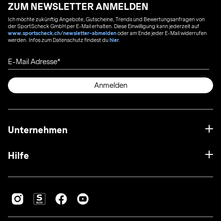
ZUM NEWSLETTER ANMELDEN
Ich möchte zukünftig Angebote, Gutscheine, Trends und Bewertungsanfragen von
der SportScheck GmbH per E-Mail erhalten. Diese Einwilligung kann jederzeit auf
www.sportscheck.ch/newsletter-abmelden
oder am Ende jeder E-Mail widerrufen
werden. Infos zum Datenschutz findest du
hier
.
E-Mail Adresse
Anmelden
Unternehmen
Hilfe