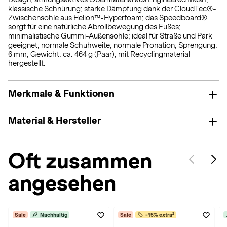
klassische Schnürung; starke Dämpfung dank der CloudTec®-
Zwischensohle aus Helion™-Hyperfoam; das Speedboard®
sorgt für eine natürliche Abrollbewegung des Fußes;
minimalistische Gummi-Außensohle; ideal für Straße und Park
geeignet; normale Schuhweite; normale Pronation; Sprengung:
6 mm; Gewicht: ca. 464 g (Paar); mit Recyclingmaterial
hergestellt.
Merkmale & Funktionen
Material & Hersteller
Oft zusammen
angesehen
Sale
Nachhaltig
Sale
-15% extra²