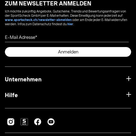
ZUM NEWSLETTER ANMELDEN
Ich möchte zukünftig Angebote, Gutscheine, Trends und Bewertungsanfragen von
der SportScheck GmbH per E-Mail erhalten. Diese Einwilligung kann jederzeit auf
www.sportscheck.ch/newsletter-abmelden
oder am Ende jeder E-Mail widerrufen
werden. Infos zum Datenschutz findest du
hier
.
E-Mail Adresse
Anmelden
Unternehmen
Hilfe