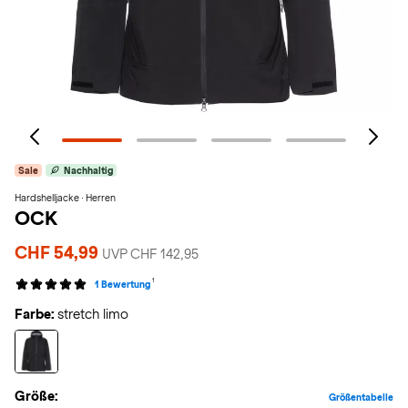
Sale
Nachhaltig
Hardshelljacke · Herren
OCK
CHF 54,99
UVP CHF 142,95
1
1 Bewertung
Farbe:
stretch limo
Größe:
Größentabelle