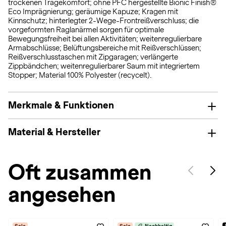
trockenen Tragekomfort; ohne PFC hergestellte Bionic Finish®
Eco Imprägnierung; geräumige Kapuze; Kragen mit
Kinnschutz; hinterlegter 2-Wege-Frontreißverschluss; die
vorgeformten Raglanärmel sorgen für optimale
Bewegungsfreiheit bei allen Aktivitäten; weitenregulierbare
Armabschlüsse; Belüftungsbereiche mit Reißverschlüssen;
Reißverschlusstaschen mit Zipgaragen; verlängerte
Zippbändchen; weitenregulierbarer Saum mit integriertem
Stopper; Material 100% Polyester (recycelt).
Merkmale & Funktionen
Material & Hersteller
Oft zusammen
angesehen