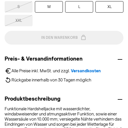
S
M
L
XL
XXL
IN DEN WARENKORB
Preis- & Versandinformationen
Alle Preise inkl. MwSt. und zzgl. 
Versandkosten
Rückgabe innerhalb von 30 Tagen möglich
Produktbeschreibung
Funktionale Hardshelljacke mit wasserdichter,
windabweisender und atmungsaktiver Funktion, sowie einer
Wassersäule von 10.000 mm; versiegelte Nähte verhindern das
Eindringen von Wasser und sorgen bei jeder Wetterlage für