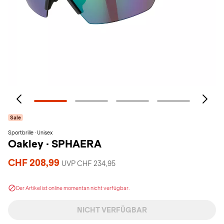
Sale
Sportbrille · Unisex
Oakley
·
SPHAERA
CHF 208,99
UVP CHF 234,95
Der Artikel ist online momentan nicht verfügbar.
NICHT VERFÜGBAR