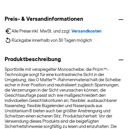
Preis- & Versandinformationen
Alle Preise inkl. MwSt. und zzgl. 
Versandkosten
Rückgabe innerhalb von 30 Tagen möglich
Produktbeschreibung
Sportbrille mit verspiegelter Monoscheibe; die Prizm™-
Technologie sorgt für eine kontrastreiche Sicht in der
Umgebung; das O Matter™-Rahmenmaterial hält die Scheibe
sicher in ihrer Position und neutralisiert zugleich Spannungen,
die Verzerrungen in der Sicht verursachen können; die
Gesichtsauflage passt sich wie maßgeschneidert den
individuellen Gesichtskonturen an; flexibler, austauschbarer
Nasensteg; flexible Bügelenden und Nasenpads aus
Unobtainium® bieten auch bei größter Anstrengung und
Schwitzen einen sicheren Sitz. Produktsicherheit: Vor der
Verwendung dieses Produkts sind die beigefügten
Sicherheitshinweise sorgfältig zu lesen und einzuhalten. Die