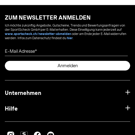
ZUM NEWSLETTER ANMELDEN
Ich möchte zukünftig Angebote, Gutscheine, Trends und Bewertungsanfragen von
der SportScheck GmbH per E-Mail erhalten. Diese Einwilligung kann jederzeit auf
www.sportscheck.ch/newsletter-abmelden
oder am Ende jeder E-Mail widerrufen
werden. Infos zum Datenschutz findest du
hier
.
E-Mail Adresse
Anmelden
Unternehmen
Hilfe