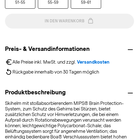
51-55
55-59
59-61
IN DEN WARENKORB
Preis- & Versandinformationen
Alle Preise inkl. MwSt. und zzgl. 
Versandkosten
Rückgabe innerhalb von 30 Tagen möglich
Produktbeschreibung
Skihelm mit stoßabsorbierendem MIPS® Brain Protection-
System, zum Schutz des Gehirns bei Stürzen, bietet
zusätzlichen Schutz vor Hirnverletzungen, die bei einem
Aufprall durch Rotationsbewegungen verursacht werden
können; leichtgewichtige Polycarbonat-Schale; das
Belüftungssystem sorgt für angenehme Ventilation; das
einhändig bedienbare Boa® Verschlusssystem bietet hohen