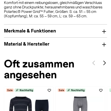
Komfort mit einem reibungslosen, gleichmäßigen Verschluss
ganz ohne Druckpunkte; herausnehmbares und waschbares
Polartec® Power Grid™ Futter; Größen: S: ca. 51 – 55 cm
(Kopfumfang), M: ca. 55 – 59 cm, L: ca. 59 – 63 cm.
Merkmale & Funktionen
Material & Hersteller
Oft zusammen
angesehen
Sale
Nachhaltig
Sale
Nachhaltig