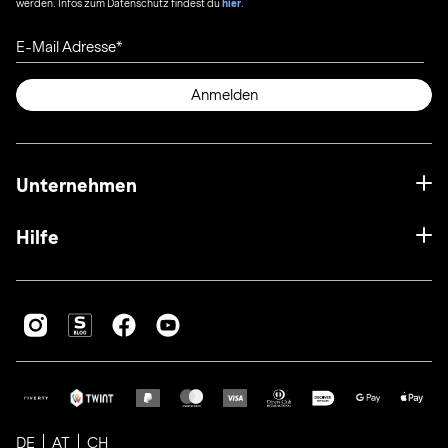
werden. Infos zum Datenschutz findest du
hier
.
E-Mail Adresse
Anmelden
Unternehmen
Hilfe
DE
AT
CH