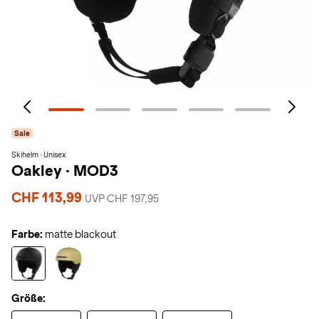
Sale
Skihelm · Unisex
Oakley
·
MOD3
CHF 113,99
UVP CHF 197,95
Farbe:
matte blackout
Größe: