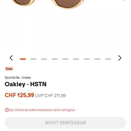
Sale
Sportbrille · Unisex
Oakley
·
HSTN
CHF 125,99
UVP CHF 211,99
Der Artikel ist online momentan nicht verfügbar.
NICHT VERFÜGBAR