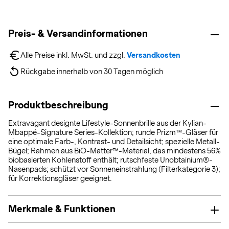
Preis- & Versandinformationen
Alle Preise inkl. MwSt. und zzgl. 
Versandkosten
Rückgabe innerhalb von 30 Tagen möglich
Produktbeschreibung
Extravagant designte Lifestyle-Sonnenbrille aus der Kylian-
Mbappé-Signature Series-Kollektion; runde Prizm™-Gläser für
eine optimale Farb-, Kontrast- und Detailsicht; spezielle Metall-
Bügel; Rahmen aus BiO-Matter™-Material, das mindestens 56%
biobasierten Kohlenstoff enthält; rutschfeste Unobtainium®-
Nasenpads; schützt vor Sonneneinstrahlung (Filterkategorie 3);
für Korrektionsgläser geeignet.
Merkmale & Funktionen