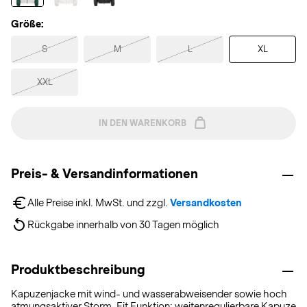
Größe:
S
M
L
XL
XXL
IN DEN WARENKORB
Preis- & Versandinformationen
Alle Preise inkl. MwSt. und zzgl. 
Versandkosten
Rückgabe innerhalb von 30 Tagen möglich
Produktbeschreibung
Kapuzenjacke mit wind- und wasserabweisender sowie hoch
atmungsaktiver Storm-Fit Funktion; weitenregulierbare Kapuze