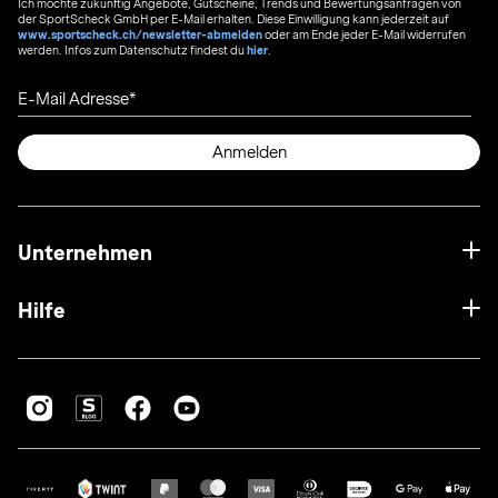
Ich möchte zukünftig Angebote, Gutscheine, Trends und Bewertungsanfragen von
der SportScheck GmbH per E-Mail erhalten. Diese Einwilligung kann jederzeit auf
www.sportscheck.ch/newsletter-abmelden
oder am Ende jeder E-Mail widerrufen
werden. Infos zum Datenschutz findest du
hier
.
E-Mail Adresse
Anmelden
Unternehmen
Hilfe