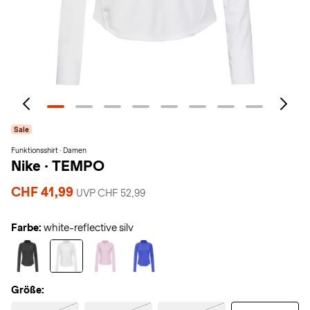
Sale
Funktionsshirt · Damen
Nike
·
TEMPO
CHF 41,99
UVP CHF 52,99
Farbe:
white-reflective silv
Größe: