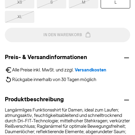
XS
S
M
L
XL
IN DEN WARENKORB
Preis- & Versandinformationen
Alle Preise inkl. MwSt. und zzgl. 
Versandkosten
Rückgabe innerhalb von 30 Tagen möglich
Produktbeschreibung
Langärmliges Funktionsshirt für Damen, ideal zum Laufen;
atmungsaktiv, feuchtigkeitsableitend und schnelltrocknend
durch Dri-FIT-Technologie; mittelhoher Stehkragen; verkürzter
Reißverschluss; Raglanärmel für optimale Bewegungsfreiheit;
Daumenlöcher; reflektierende Elemente; abgerundeter Saum;