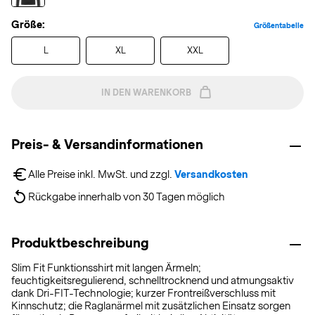
Größe:
Größentabelle
L
XL
XXL
IN DEN WARENKORB
Preis- & Versandinformationen
Alle Preise inkl. MwSt. und zzgl. 
Versandkosten
Rückgabe innerhalb von 30 Tagen möglich
Produktbeschreibung
Slim Fit Funktionsshirt mit langen Ärmeln;
feuchtigkeitsregulierend, schnelltrocknend und atmungsaktiv
dank Dri-FIT-Technologie; kurzer Frontreißverschluss mit
Kinnschutz; die Raglanärmel mit zusätzlichen Einsatz sorgen