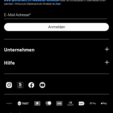
www.sportscheck.ch/newsletter-abmelden
oder am Ende jeder E-Mail widerrufen
werden. Infos zum Datenschutz findest du
hier
.
E-Mail Adresse
Anmelden
Unternehmen
Hilfe