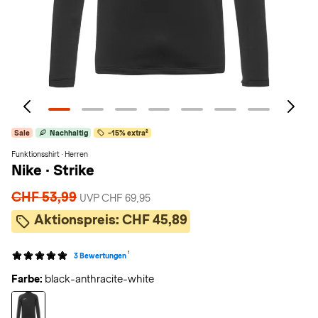
Sale
Nachhaltig
-15% extra²
Funktionsshirt · Herren
Nike
·
Strike
CHF 53,99
UVP CHF 69,95
Aktionspreis:
CHF 45,89
1
3 Bewertungen
Farbe:
black-anthracite-white