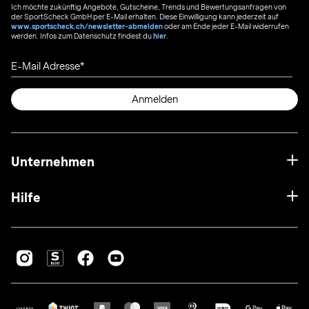
Ich möchte zukünftig Angebote, Gutscheine, Trends und Bewertungsanfragen von
der SportScheck GmbH per E-Mail erhalten. Diese Einwilligung kann jederzeit auf
www.sportscheck.ch/newsletter-abmelden
oder am Ende jeder E-Mail widerrufen
werden. Infos zum Datenschutz findest du
hier
.
E-Mail Adresse
Anmelden
Unternehmen
Hilfe