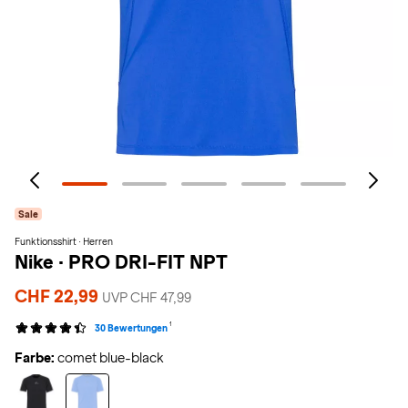
Sale
Funktionsshirt · Herren
Nike
·
PRO DRI-FIT NPT
CHF 22,99
UVP CHF 47,99
1
30 Bewertungen
Farbe:
comet blue-black