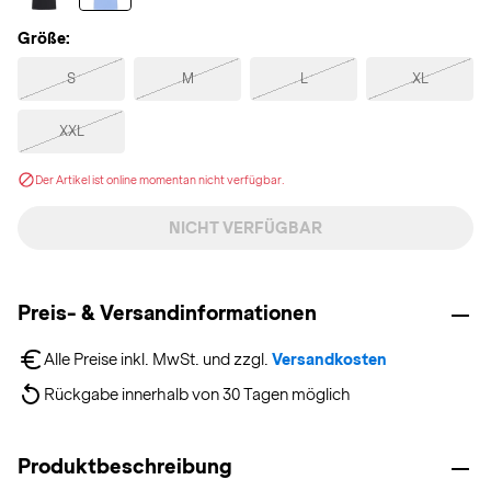
Größe:
S
M
L
XL
XXL
Der Artikel ist online momentan nicht verfügbar.
NICHT VERFÜGBAR
Preis- & Versandinformationen
Alle Preise inkl. MwSt. und zzgl. 
Versandkosten
Rückgabe innerhalb von 30 Tagen möglich
Produktbeschreibung