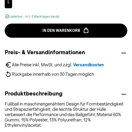
5
Lieferbar - In 1-3 Werktagen bei dir.
IN DEN WARENKORB
Preis- & Versandinformationen
Alle Preise inkl. MwSt. und zzgl. 
Versandkosten
Rückgabe innerhalb von 30 Tagen möglich
Produktbeschreibung
Fußball in maschinengenähtem Design für Formbeständigkeit
und Strapazierfähigkeit; die leichte Struktur der Hülle
verbessert die Performance und das Ballgefühl; Material 60%
Gummi, 15% Polyester, 13% Polyurethan, 12%
Ethylenvinylacetat.