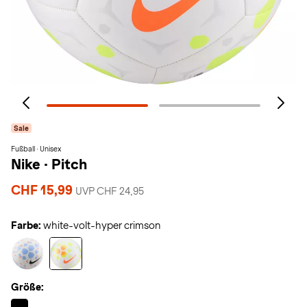
Sale
Fußball · Unisex
Nike
·
Pitch
CHF 15,99
UVP CHF 24,95
Farbe:
white-volt-hyper crimson
Größe:
Selected