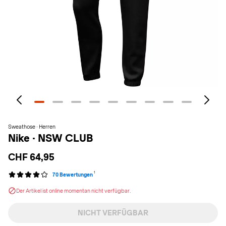
Sweathose · Herren
Nike
·
NSW CLUB
CHF 64,95
1
70 Bewertungen
Der Artikel ist online momentan nicht verfügbar.
NICHT VERFÜGBAR