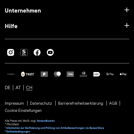
Unternehmen
Hilfe
DE
AT
CH
Impressum
Datenschutz
Barrierefreiheitserklärung
AGB
Cookie Einstellungen
Alle Preise inkl. MwSt. zzgl.
Versandkosten
* Pflichtfeld
1
Information zur Verifizierung und Prüfung von Artikelbewertungen via BazaarVoice
²
Einlösebedingungen