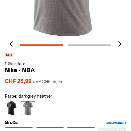
Sale
T-Shirt · Herren
Nike
·
NBA
CHF 23,99
UVP CHF 35,95
Farbe:
darkgrey heather
Größe:
Größentabelle