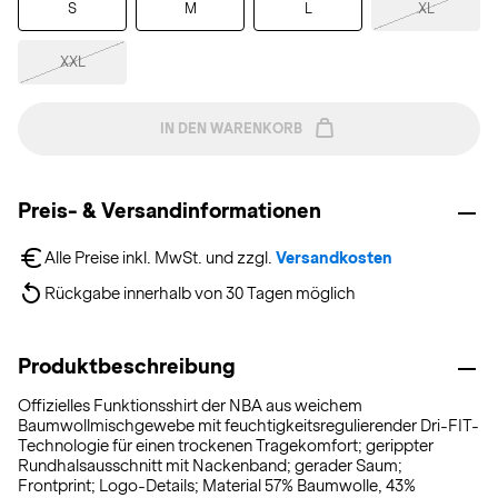
S
M
L
XL
XXL
IN DEN WARENKORB
Preis- & Versandinformationen
Alle Preise inkl. MwSt. und zzgl. 
Versandkosten
Rückgabe innerhalb von 30 Tagen möglich
Produktbeschreibung
Offizielles Funktionsshirt der NBA aus weichem
Baumwollmischgewebe mit feuchtigkeitsregulierender Dri-FIT-
Technologie für einen trockenen Tragekomfort; gerippter
Rundhalsausschnitt mit Nackenband; gerader Saum;
Frontprint; Logo-Details; Material 57% Baumwolle, 43%