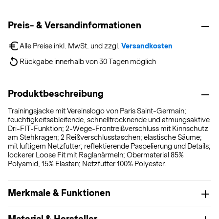
Preis- & Versandinformationen
Alle Preise inkl. MwSt. und zzgl. 
Versandkosten
Rückgabe innerhalb von 30 Tagen möglich
Produktbeschreibung
Trainingsjacke mit Vereinslogo von Paris Saint-Germain;
feuchtigkeitsableitende, schnelltrocknende und atmungsaktive
Dri-FIT-Funktion; 2-Wege-Frontreißverschluss mit Kinnschutz
am Stehkragen; 2 Reißverschlusstaschen; elastische Säume;
mit luftigem Netzfutter; reflektierende Paspelierung und Details;
lockerer Loose Fit mit Raglanärmeln; Obermaterial 85%
Polyamid, 15% Elastan; Netzfutter 100% Polyester.
Merkmale & Funktionen
Material & Hersteller