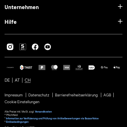
Unternehmen
Hilfe
DE
AT
CH
Impressum
Datenschutz
Barrierefreiheitserklärung
AGB
Cookie Einstellungen
Alle Preise inkl. MwSt. zzgl.
Versandkosten
* Pflichtfeld
1
Information zur Verifizierung und Prüfung von Artikelbewertungen via BazaarVoice
²
Einlösebedingungen