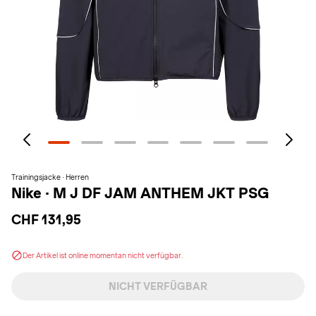
Trainingsjacke · Herren
Nike
·
M J DF JAM ANTHEM JKT PSG
CHF 131,95
Der Artikel ist online momentan nicht verfügbar.
NICHT VERFÜGBAR