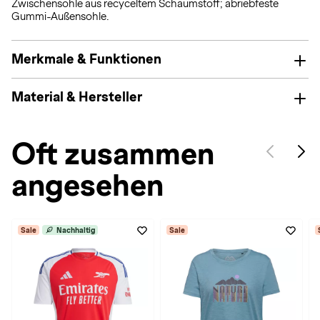
Zwischensohle aus recyceltem Schaumstoff; abriebfeste
Gummi-Außensohle.
Merkmale & Funktionen
Material & Hersteller
Oft zusammen
angesehen
Sale
Nachhaltig
Sale