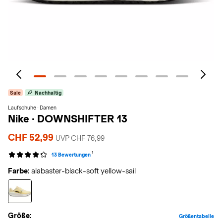
Sale
Nachhaltig
Laufschuhe · Damen
Nike
·
DOWNSHIFTER 13
CHF 52,99
UVP CHF 76,99
1
13 Bewertungen
Farbe:
alabaster-black-soft yellow-sail
Größe:
Größentabelle