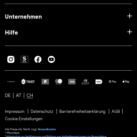
Unternehmen
Hilfe
DE
AT
CH
Impressum
Datenschutz
Barrierefreiheitserklärung
AGB
Cookie Einstellungen
Alle Preise inkl. MwSt. zzgl.
Versandkosten
* Pflichtfeld
1
Information zur Verifizierung und Prüfung von Artikelbewertungen via BazaarVoice