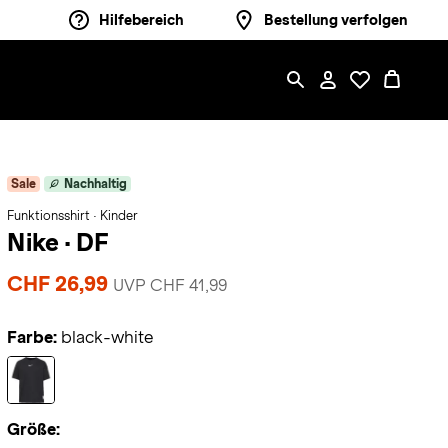
Hilfebereich
Bestellung verfolgen
Sale
Nachhaltig
Funktionsshirt · Kinder
Nike
·
DF
CHF 26,99
UVP CHF 41,99
Farbe:
black-white
Größe: