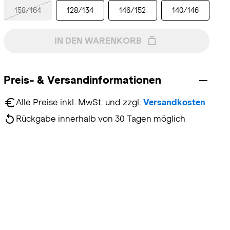
158/164
128/134
146/152
140/146
IN DEN WARENKORB
Preis- & Versandinformationen
Alle Preise inkl. MwSt. und zzgl. 
Versandkosten
Rückgabe innerhalb von 30 Tagen möglich