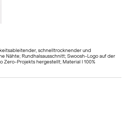
gkeitsableitender, schnelltrocknender und
rme Nähte; Rundhalsausschnitt; Swoosh-Logo auf der
Zero-Projekts hergestellt; Material I 100%