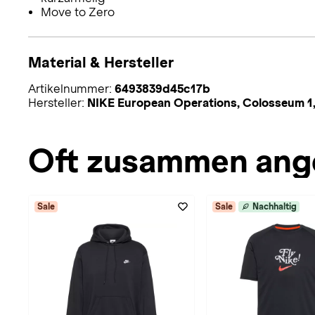
Move to Zero
Material & Hersteller
Artikelnummer:
6493839d45c17b
Hersteller:
NIKE European Operations, Colosseum 1,
Oft zusammen ang
Sale
Sale
Nachhaltig