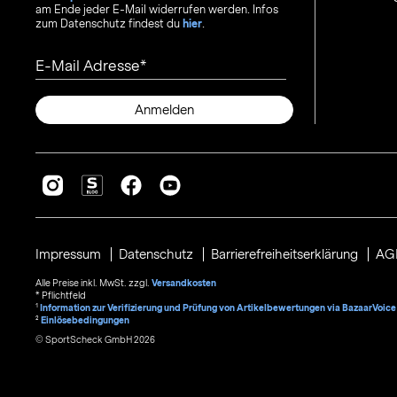
am Ende jeder E-Mail widerrufen werden. Infos
zum Datenschutz findest du
hier
.
E-Mail Adresse
Anmelden
Impressum
Datenschutz
Barrierefreiheitserklärung
AG
Alle Preise inkl. MwSt. zzgl.
Versandkosten
* Pflichtfeld
1
Information zur Verifizierung und Prüfung von Artikelbewertungen via BazaarVoice
²
Einlösebedingungen
© SportScheck GmbH 2026