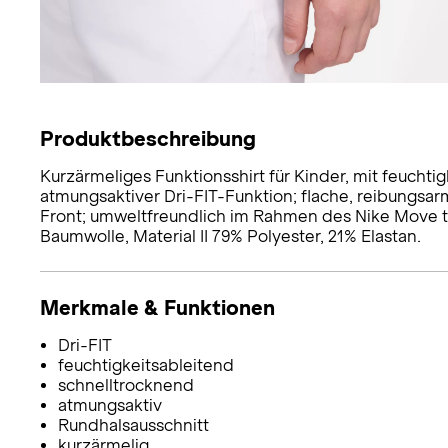
Produktbeschreibung
Kurzärmeliges Funktionsshirt für Kinder, mit feuchti
atmungsaktiver Dri-FIT-Funktion; flache, reibungsa
Front; umweltfreundlich im Rahmen des Nike Move to 
Baumwolle, Material II 79% Polyester, 21% Elastan.
Merkmale & Funktionen
Dri-FIT
feuchtigkeitsableitend
schnelltrocknend
atmungsaktiv
Rundhalsausschnitt
kurzärmelig