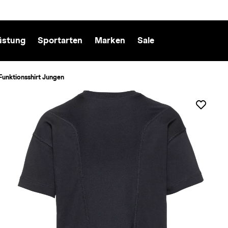
üstung
Sportarten
Marken
Sale
Funktionsshirt Jungen