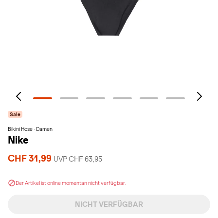
Sale
Bikini Hose · Damen
Nike
CHF 31,99
UVP CHF 63,95
Der Artikel ist online momentan nicht verfügbar.
NICHT VERFÜGBAR