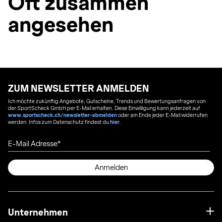
Oft zusammen
angesehen
ZUM NEWSLETTER ANMELDEN
Ich möchte zukünftig Angebote, Gutscheine, Trends und Bewertungsanfragen von
der SportScheck GmbH per E-Mail erhalten. Diese Einwilligung kann jederzeit auf
www.sportscheck.ch/newsletter-abmelden
oder am Ende jeder E-Mail widerrufen
werden. Infos zum Datenschutz findest du
hier
.
E-Mail Adresse
Anmelden
Unternehmen