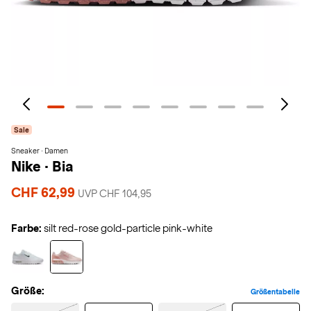
Sale
Sneaker · Damen
Nike
·
Bia
CHF 62,99
UVP CHF 104,95
Farbe:
silt red-rose gold-particle pink-white
Größe:
Größentabelle