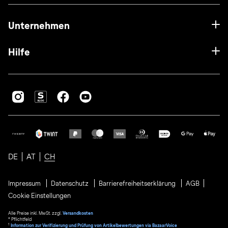
Unternehmen
Hilfe
DE
AT
CH
Impressum
Datenschutz
Barrierefreiheitserklärung
AGB
Cookie Einstellungen
Alle Preise inkl. MwSt. zzgl.
Versandkosten
* Pflichtfeld
1
Information zur Verifizierung und Prüfung von Artikelbewertungen via BazaarVoice