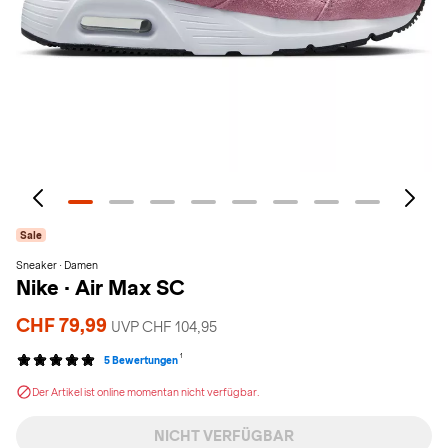
Sale
Sneaker · Damen
Nike
·
Air Max SC
CHF 79,99
UVP CHF 104,95
1
5 Bewertungen
Der Artikel ist online momentan nicht verfügbar.
NICHT VERFÜGBAR