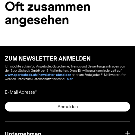
Oft zusammen
angesehen
ZUM NEWSLETTER ANMELDEN
Ich möchte zukünftig Angebote, Gutscheine, Trends und Bewertungsanfragen von
der SportScheck GmbH per E-Mail erhalten. Diese Einwilligung kann jederzeit auf
www.sportscheck.ch/newsletter-abmelden
oder am Ende jeder E-Mail widerrufen
werden. Infos zum Datenschutz findest du
hier
.
E-Mail Adresse
Anmelden
Unternehmen