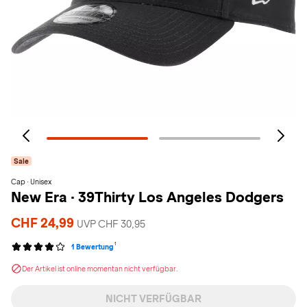
Sale
Cap · Unisex
New Era
·
39Thirty Los Angeles Dodgers
CHF 24,99
UVP CHF 30,95
1
1 Bewertung
Der Artikel ist online momentan nicht verfügbar.
NICHT VERFÜGBAR