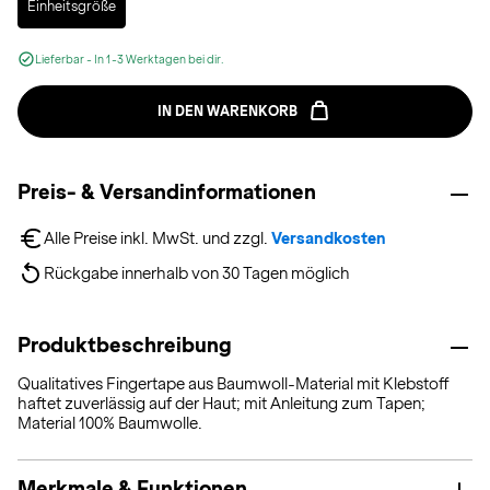
Einheitsgröße
Lieferbar - In 1-3 Werktagen bei dir.
IN DEN WARENKORB
Preis- & Versandinformationen
Alle Preise inkl. MwSt. und zzgl. 
Versandkosten
Rückgabe innerhalb von 30 Tagen möglich
Produktbeschreibung
Qualitatives Fingertape aus Baumwoll-Material mit Klebstoff
haftet zuverlässig auf der Haut; mit Anleitung zum Tapen;
Material 100% Baumwolle.
Merkmale & Funktionen