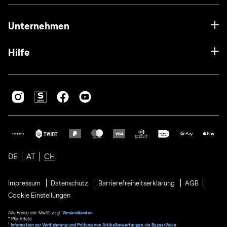
Unternehmen
Hilfe
DE
AT
CH
Impressum
Datenschutz
Barrierefreiheitserklärung
AGB
Cookie Einstellungen
Alle Preise inkl. MwSt. zzgl.
Versandkosten
* Pflichtfeld
1
Information zur Verifizierung und Prüfung von Artikelbewertungen via BazaarVoice