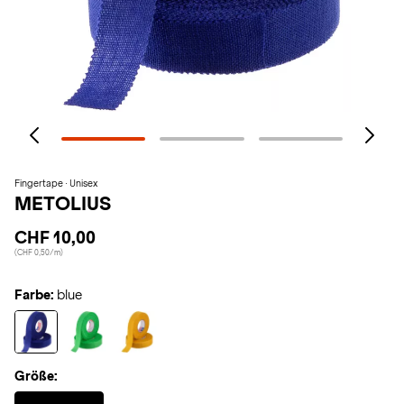
Fingertape · Unisex
METOLIUS
CHF 10,00
(CHF 0,50/m)
Farbe:
blue
Größe:
Selected