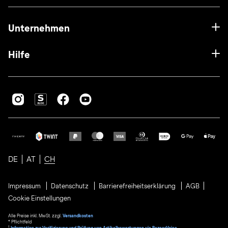
Unternehmen
Hilfe
DE
AT
CH
Impressum
Datenschutz
Barrierefreiheitserklärung
AGB
Cookie Einstellungen
Alle Preise inkl. MwSt. zzgl.
Versandkosten
* Pflichtfeld
1