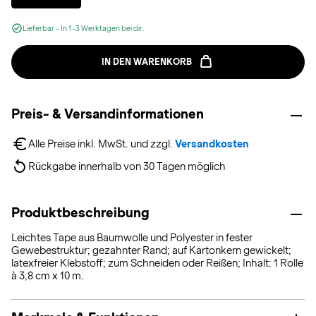
Lieferbar - In 1-3 Werktagen bei dir.
IN DEN WARENKORB
Preis- & Versandinformationen
Alle Preise inkl. MwSt. und zzgl. 
Versandkosten
Rückgabe innerhalb von 30 Tagen möglich
Produktbeschreibung
Leichtes Tape aus Baumwolle und Polyester in fester
Gewebestruktur; gezahnter Rand; auf Kartonkern gewickelt;
latexfreier Klebstoff; zum Schneiden oder Reißen; Inhalt: 1 Rolle
à 3,8 cm x 10 m.